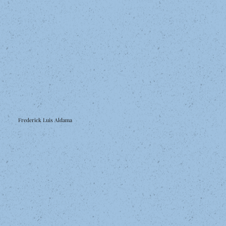
Frederick Luis Aldama